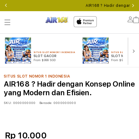
AIR168 ? Hadir dengan Ko
Lo
in
SITUS SLOT NOMOR 1 INDONESIA
SITUS SLOT NOMOR 1
SLOT GACOR
SLOT MAXWIN
From $999 SGD
From $999 SGD
SITUS SLOT NOMOR 1 INDONESIA
AIR168 ? Hadir dengan Konsep Online
yang Modern dan Efisien.
SKU:
0000000000
Barcode:
0000000000
Rp 10.000