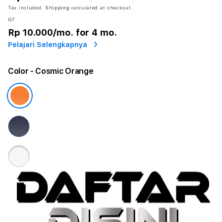
Tax included.
Shipping
calculated at checkout.
or
Rp 10.000
/mo. for 4 mo.
Pelajari Selengkapnya
Color
- Cosmic Orange